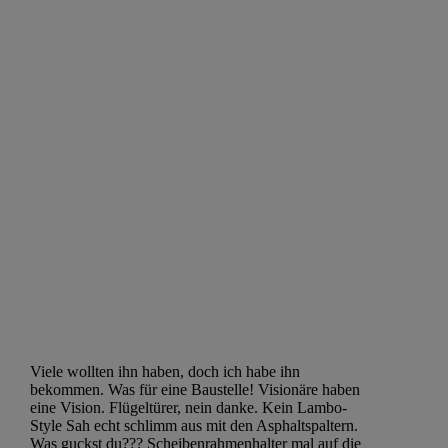
Viele wollten ihn haben, doch ich habe ihn
bekommen. Was für eine Baustelle! Visionäre haben
eine Vision. Flügeltürer, nein danke. Kein Lambo-
Style Sah echt schlimm aus mit den Asphaltspaltern.
Was guckst du??? Scheibenrahmenhalter mal auf die