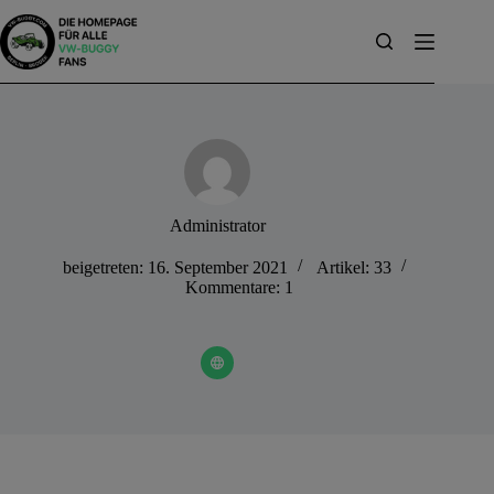
Zum
Inhalt
springen
Administrator
beigetreten: 16. September 2021
Artikel: 33
Kommentare: 1