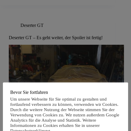
Deserter GT
Deserter GT – Es geht weiter, der Spoiler ist fertig!
Bevor Sie fortfahren
Um unsere Webseite für Sie optimal zu gestalten und
fortlaufend verbessern zu können, verwenden wir Cookies.
Durch die weitere Nutzung der Webseite stimmen Sie der
Verwendung von Cookies zu. Wir nutzen außerdem Google
Analytics für die Analyse und Statistik. Weitere
Informationen zu Cookies erhalten Sie in unserer
Datenschutzerklärung