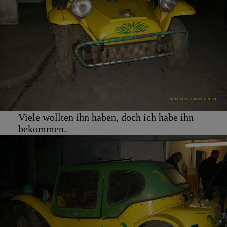
Viele wollten ihn haben, doch ich habe ihn
bekommen.