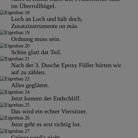
im Überrollbügel.
Loch an Loch und hält doch,
Zusatzinstrumente on más.
Ordnung muss sein.
Schön glatt dat Teil.
Nach der 3. Dusche Epoxy Füller hörten wir
auf zu zählen.
Alles geglättet.
Jetzt kommt der Endschliff.
Das wird ein echter Viersitzer.
Jetzt geht es erst richtig los.
Grüner wird’s nicht.