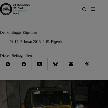
Zum
Inhalt
springen
Denko Buggy Eigenbau
15. Februar 2013
Eigenbau
Diesen Beitrag teilen