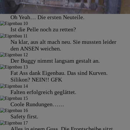
Oh Yeah… Die ersten Neuteile.
Ist die Pelle noch zu retten?
Na klar, aus alt mach neu. Sie mussten leider
den ANSEN weichen.
Der Buggy nimmt langsam gestalt an.
Fat Ass dank Eigenbau. Das sind Kurven.
Silikon? NEIN!! GFK
Falten erfolgreich geglättet.
Coole Rundungen……
Safety first.
Alles in einem Guss. Die Frontscheibe sitzt