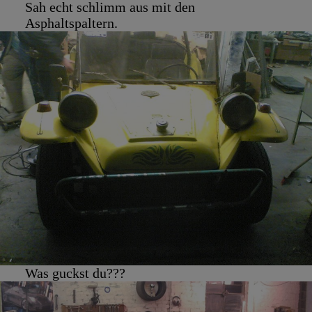
Sah echt schlimm aus mit den
Asphaltspaltern.
Was guckst du???