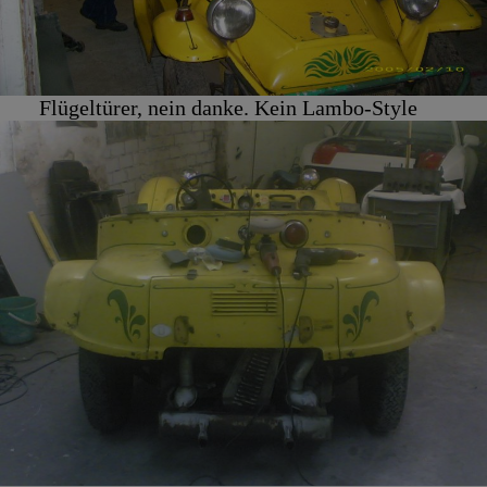
Flügeltürer, nein danke. Kein Lambo-Style