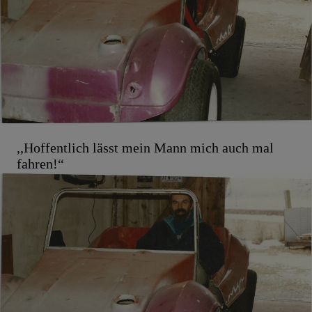
,,Hoffentlich lässt mein Mann mich auch mal
fahren!“