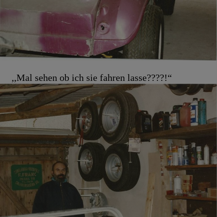
,,Mal sehen ob ich sie fahren lasse????!“