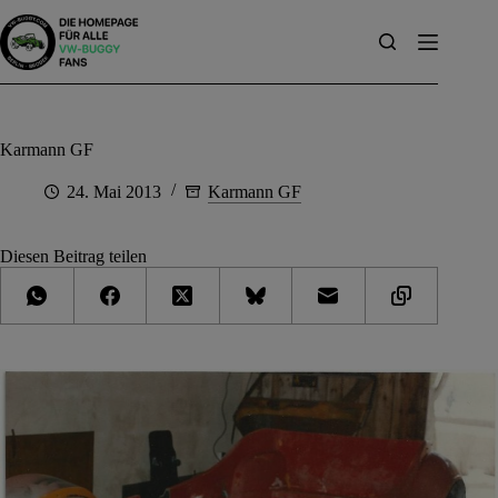
Zum
Inhalt
springen
Karmann GF
24. Mai 2013
Karmann GF
Diesen Beitrag teilen