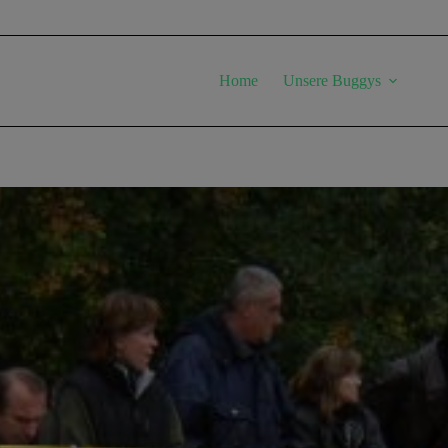
Home
Unsere Buggys