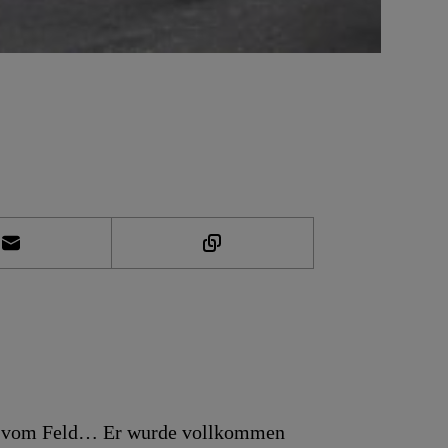
der vom Feld… Er wurde vollkommen