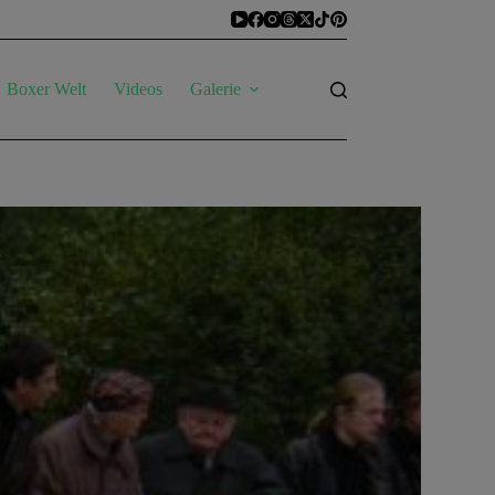
Boxer Welt
Videos
Galerie